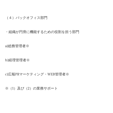
（４）バックオフィス部門
・組織が円滑に機能するための役割を担う部門
a)総務管理者※
b)経理管理者※
c)広報PRマーケティング・WEB管理者※
※（1）及び（2）の業務サポート