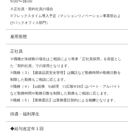
9:00〜18:00
※正社員・契約社員の場合
※フレックスタイム導入予定（マンションリノベーション事業部およ
びバックオフィス部門）
雇用形態
正社員
※職種が未経験の場合はご相談により将来「正社員採用」を前提とし
た「契約社員」での採用となります。
※職種（３）【建築品質安全管理】は嘱託など勤務時間や勤務日数を
制限した勤務もご相談に応じます。
※職種（４）【a)総務 b)経理 C)広報WEB】はパート・アルバイト
など勤務時間や勤務日数を制限した勤務もご相談に応じます。
※職種（５）【業務委託】は業務委託契約による報酬となります。
待遇・福利厚生
◆給与改定年１回