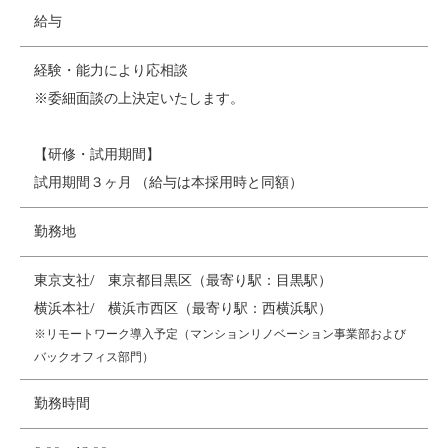
給与
経験・能力により応相談
※委細面談の上決定いたします。
【研修・試用期間】
試用期間３ヶ月 （給与は本採用時と同額）
勤務地
東京支社/ 東京都目黒区（最寄り駅：目黒駅）
横浜本社/ 横浜市西区（最寄り駅：西横浜駅）
※リモートワーク導入予定（マンションリノベーション事業部および
バックオフィス部門）
勤務時間