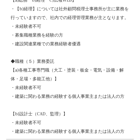
【a)総務 b)経理 C)広報WEB】
・【b)経理】については社外顧問税理士事務所が主に業務を
行っていますので、社内での経理管理業務が主となります。
・未経験者不可
・募集職種業務を経験の方
・建設関連業種での業務経験者優遇
◆職種（５）業務委託
【a)各種工事専門職（大工・塗装・板金・電気・設備・解
体・足場・多能工他）】
・未経験者不可
・建築に関わる業務の経験する個人事業主または法人の方
【b)設計士（CAD、監理）】
・未経験者不可
・建築に関わる業務の経験する個人事業主または法人の方