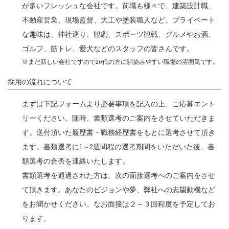
が多いフレッシュな会社です。前職も様々で、建築設計職、
不動産営業、現場監督、大工や塗装職人など。プライベート
な趣味は、神社巡り、観劇、スポーツ観戦、グルメやお酒、
ゴルフ、筋トレ、愛犬などのスタッフの皆さんです。
※まだ新しい会社ですので20代の方に馴染みやすい職場の雰囲気です。
採用の流れについて
まずは下記フォームより必要事項を記入の上、ご応募エント
リーください。随時、書類選考のご案内をさせていただきま
す。送付頂いた履歴書・職務経歴書をもとに選考させて頂き
ます。書類選考に1～2週間程の選考期間をいただいた後、書
類選考の合否を連絡いたします。
書類選考を通過された方は、次の面接選考へのご案内をさせ
て頂きます。あなたのビジョンや夢、弊社への志望動機など
をお聞かせください。なお面接は２～３回程度を予定してお
ります。