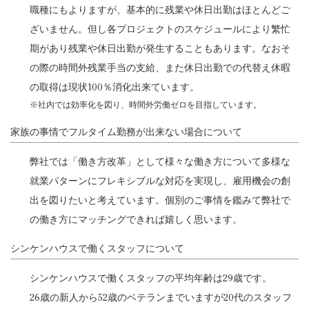
職種にもよりますが、基本的に残業や休日出勤はほとんどご
ざいません。但し各プロジェクトのスケジュールにより繁忙
期があり残業や休日出勤が発生することもあります。なおそ
の際の時間外残業手当の支給、また休日出勤での代替え休暇
の取得は現状100％消化出来ています。
※社内では効率化を図り、時間外労働ゼロを目指しています。
家族の事情でフルタイム勤務が出来ない場合について
弊社では「働き方改革」として様々な働き方について多様な
就業パターンにフレキシブルな対応を実現し、雇用機会の創
出を図りたいと考えています。個別のご事情を鑑みて弊社で
の働き方にマッチングできれば嬉しく思います。
シンケンハウスで働くスタッフについて
シンケンハウスで働くスタッフの平均年齢は29歳です。
26歳の新人から52歳のベテランまでいますが20代のスタッフ